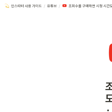
인스타터 사용 가이드
/
유튜브
/
•