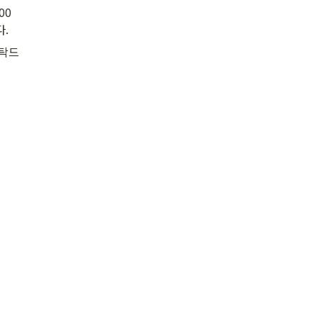
00
.
부탁드