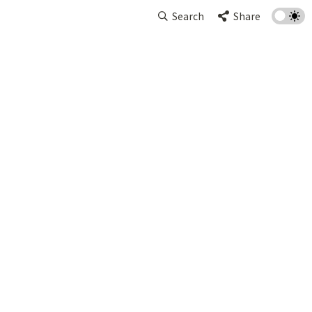
Search
Share