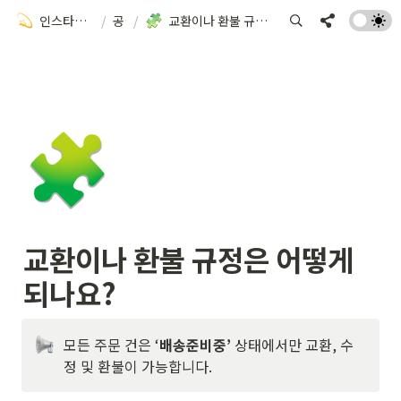
인스타터 사용 가이드
/
공통
/
교환이나 환불 규정은 어떻게 되나요?
🧩
교환이나 환불 규정은 어떻게 
되나요?
모든 주문 건은 ‘
배송준비중’
 상태에서만 교환, 수
정 및 환불이 가능합니다.