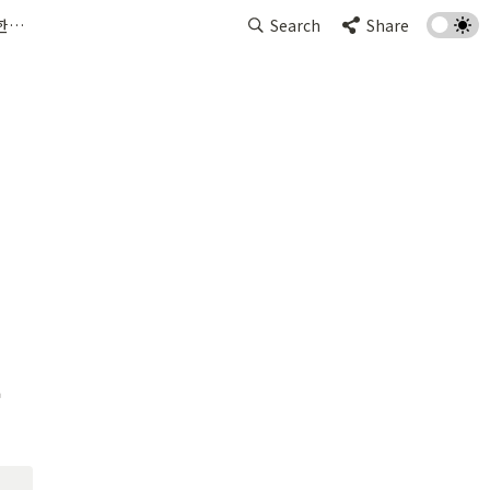
구매한 상품 다른 옵션으로 변경 가능한가요?
Search
Share
변