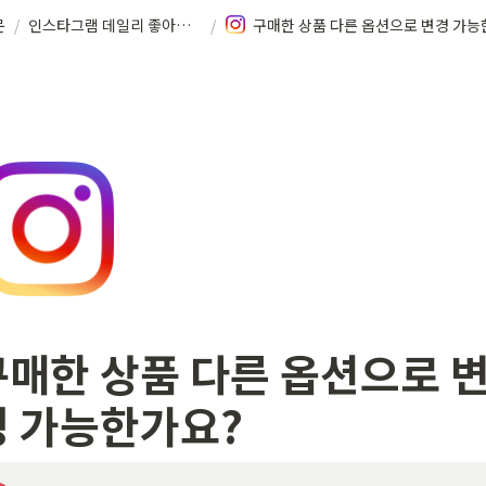
문
/
인스타그램 데일리 좋아요, 팔로워 업
/
구매한 상품 다른 옵션으로 
경 가능한가요?